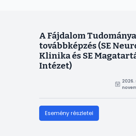
A Fájdalom Tudománya
továbbképzés (SE Neur
Klinika és SE Magatar
Intézet)
2026. 
novem
Esemény részletei