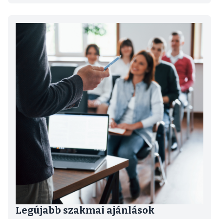
Kép
Legújabb szakmai ajánlások