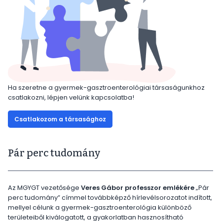
Ha szeretne a gyermek-gasztroenterológiai társaságunkhoz
csatlakozni, lépjen velünk kapcsolatba!
Csatlakozom a társasághoz
Pár perc tudomány
Az MGYGT vezetősége
Veres Gábor professzor emlékére
„Pár
perc tudomány” címmel továbbképző hírlevélsorozatot indított,
mellyel célunk a gyermek-gasztroenterológia különböző
területeiből kiválogatott, a gyakorlatban hasznosítható