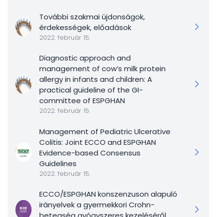
További szakmai újdonságok,
érdekességek, előadások
2022. február 15.
Diagnostic approach and
management of cow’s milk protein
allergy in infants and children: A
practical guideline of the GI-
committee of ESPGHAN
2022. február 15.
Management of Pediatric Ulcerative
Colitis: Joint ECCO and ESPGHAN
Evidence-based Consensus
Guidelines
2022. február 15.
ECCO/ESPGHAN konszenzuson alapuló
irányelvek a gyermekkori Crohn-
betegség gyógyszeres kezeléséről