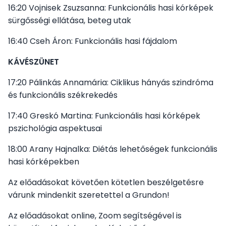
16:20 Vojnisek Zsuzsanna: Funkcionális hasi kórképek
sürgősségi ellátása, beteg utak
Vezetőség
16:40 Cseh Áron: Funkcionális hasi fájdalom
A Társaságról
KÁVÉSZÜNET
17:20 Pálinkás Annamária: Ciklikus hányás szindróma
Jelentkezés
és funkcionális székrekedés
17:40 Greskó Martina: Funkcionális hasi kórképek
Újdonságok, érdekességek
pszichológia aspektusai
18:00 Arany Hajnalka: Diétás lehetőségek funkcionális
hasi kórképekben
Az előadásokat követően kötetlen beszélgetésre
várunk mindenkit szeretettel a Grundon!
Az előadásokat online, Zoom segítségével is