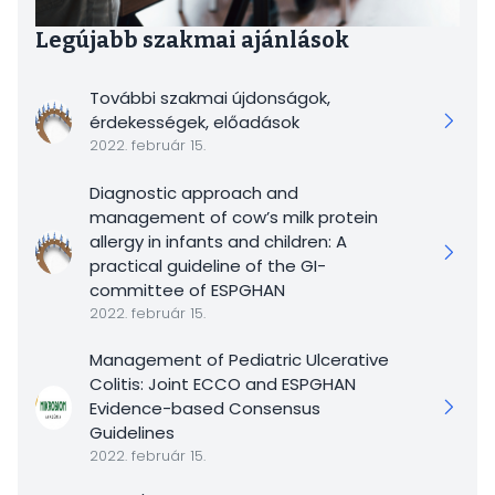
Legújabb szakmai ajánlások
További szakmai újdonságok,
érdekességek, előadások
2022. február 15.
Diagnostic approach and
management of cow’s milk protein
allergy in infants and children: A
practical guideline of the GI-
committee of ESPGHAN
2022. február 15.
Management of Pediatric Ulcerative
Colitis: Joint ECCO and ESPGHAN
Evidence-based Consensus
Guidelines
2022. február 15.