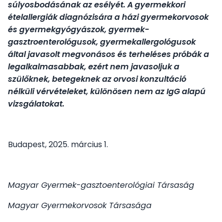
súlyosbodásának az esélyét. A gyermekkori
ételallergiák diagnózisára a házi gyermekorvosok
és gyermekgyógyászok, gyermek-
gasztroenterológusok, gyermekallergológusok
által javasolt megvonásos és terheléses próbák a
legalkalmasabbak, ezért nem javasoljuk a
szülőknek, betegeknek az orvosi konzultáció
nélküli vérvételeket, különösen nem az IgG alapú
vizsgálatokat.
Budapest, 2025. március 1.
Magyar Gyermek-gasztoenterológiai Társaság
Magyar Gyermekorvosok Társasága