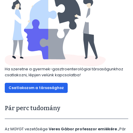
Ha szeretne a gyermek-gasztroenterológiai társaságunkhoz
csatlakozni, lépjen velünk kapcsolatba!
Csatlakozom a társasághoz
Pár perc tudomány
Az MGYGT vezetősége
Veres Gábor professzor emlékére
„Pár