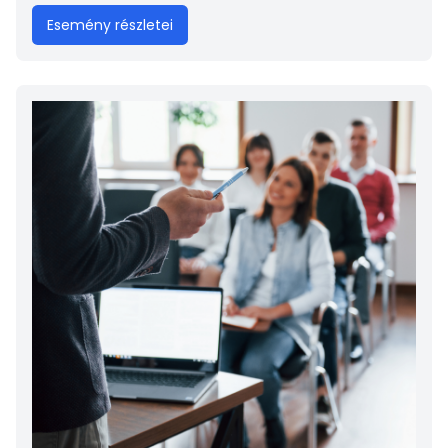
Esemény részletei
Kép