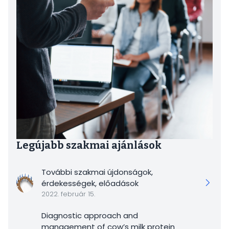
Legújabb szakmai ajánlások
További szakmai újdonságok,
érdekességek, előadások
2022. február 15.
Diagnostic approach and
management of cow’s milk protein