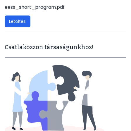
eess_short_program.pdf
Letöltés
Csatlakozzon társaságunkhoz!