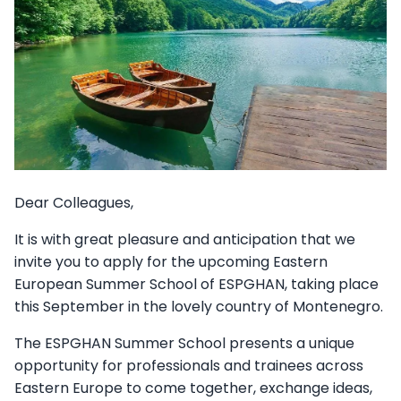
Vezetőség
A Társaságról
Jelentkezés
Dear Colleagues,
Újdonságok, érdekességek
It is with great pleasure and anticipation that we
invite you to apply for the upcoming Eastern
European Summer School of ESPGHAN, taking place
this September in the lovely country of Montenegro.
The ESPGHAN Summer School presents a unique
opportunity for professionals and trainees across
Eastern Europe to come together, exchange ideas,