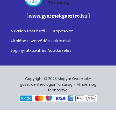
Magyar Gyermek-gasztroenterológiai Társa
[ www.gyermekgasztro.hu ]
A Barion fizetésről
Kapcsolat
Footer
Általános Szerződési Feltételek
menu
Jogi nyilatkozat és Adatkezelés
Copyright © 2023 Magyar Gyermek-
gasztroenterológiai Társaság - Minden jog
fenntartva.