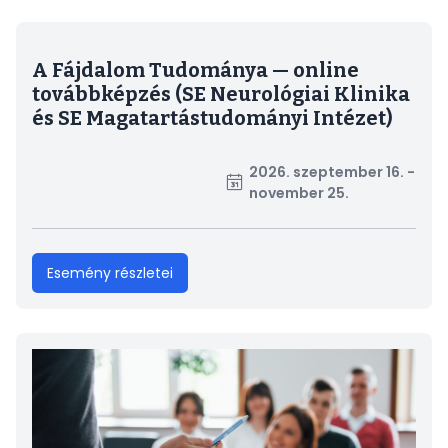
A Fájdalom Tudománya — online
továbbképzés (SE Neurológiai Klinika
és SE Magatartástudományi Intézet)
2026. szeptember 16. -
november 25.
Esemény részletei
Kép