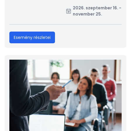
2026. szeptember 16. -
november 25.
Esemény részletei
Kép