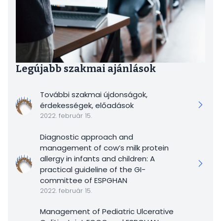
Legújabb szakmai ajánlások
További szakmai újdonságok,
érdekességek, előadások
2022. február 15.
Diagnostic approach and
management of cow’s milk protein
allergy in infants and children: A
practical guideline of the GI-
committee of ESPGHAN
2022. február 15.
Management of Pediatric Ulcerative