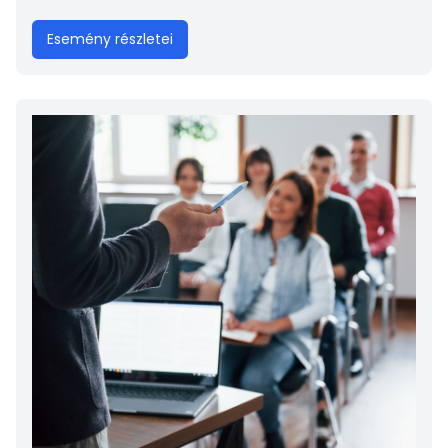
Esemény részletei
Kép