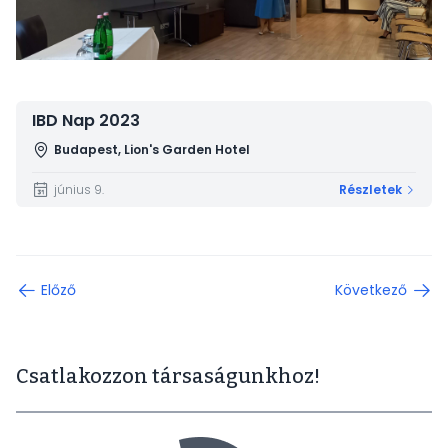
IBD Nap 2023
Budapest, Lion's Garden Hotel
június 9.
Részletek
Előző
Következő
Csatlakozzon társaságunkhoz!