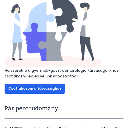
Ha szeretne a gyermek-gasztroenterológiai társaságunkhoz
csatlakozni, lépjen velünk kapcsolatba!
Csatlakozom a társasághoz
Pár perc tudomány