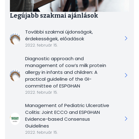
Legújabb szakmai ajánlások
További szakmai újdonságok,
érdekességek, előadások
2022. február 15.
Diagnostic approach and
management of cow’s milk protein
allergy in infants and children: A
practical guideline of the GI-
committee of ESPGHAN
2022. február 15.
Management of Pediatric Ulcerative
Colitis: Joint ECCO and ESPGHAN
Evidence-based Consensus
Guidelines
2022. február 15.