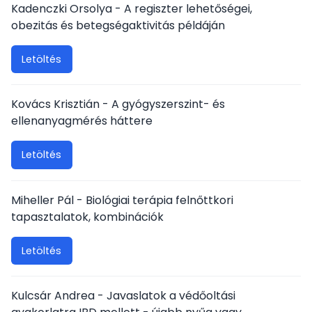
Kadenczki Orsolya - A regiszter lehetőségei,
obezitás és betegségaktivitás példáján
Letöltés
Kovács Krisztián - A gyógyszerszint- és
ellenanyagmérés háttere
Letöltés
Miheller Pál - Biológiai terápia felnőttkori
tapasztalatok, kombinációk
Letöltés
Kulcsár Andrea - Javaslatok a védőoltási