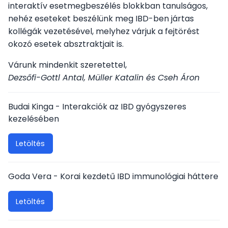
interaktív esetmegbeszélés blokkban tanulságos,
nehéz eseteket beszélünk meg IBD-ben jártas
kollégák vezetésével, melyhez várjuk a fejtörést
okozó esetek absztraktjait is.
Várunk mindenkit szeretettel,
Dezsőfi-Gottl Antal, Müller Katalin és Cseh Áron
Budai Kinga - Interakciók az IBD gyógyszeres
kezelésében
Letöltés
Goda Vera - Korai kezdetű IBD immunológiai háttere
Letöltés