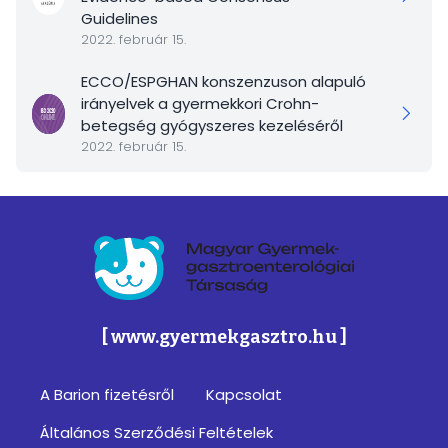
Guidelines
2022. február 15.
ECCO/ESPGHAN konszenzuson alapuló
irányelvek a gyermekkori Crohn-
betegség gyógyszeres kezeléséről
2022. február 15.
Magyar Gyermek-gasztroenterológiai Társa
[ www.gyermekgasztro.hu ]
A Barion fizetésről
Kapcsolat
Footer
Általános Szerződési Feltételek