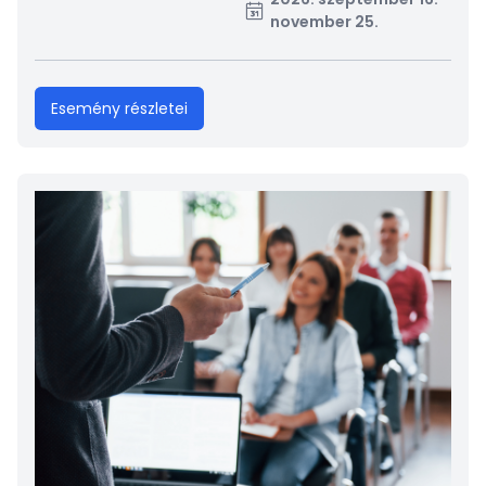
november 25.
Esemény részletei
Kép