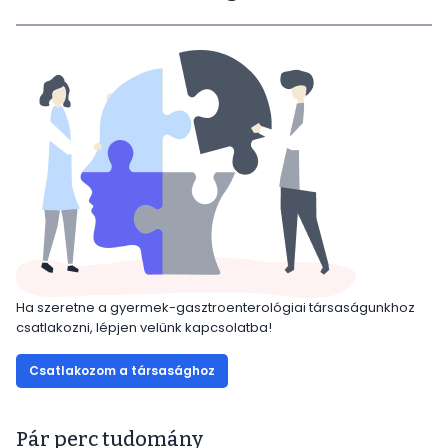
Ha szeretne a gyermek-gasztroenterológiai társaságunkhoz
csatlakozni, lépjen velünk kapcsolatba!
Csatlakozom a társasághoz
Pár perc tudomány