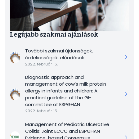
Legújabb szakmai ajánlások
További szakmai újdonságok,
érdekességek, előadások
2022. február 15.
Diagnostic approach and
management of cow’s milk protein
allergy in infants and children: A
practical guideline of the GI-
committee of ESPGHAN
2022. február 15.
Management of Pediatric Ulcerative
Colitis: Joint ECCO and ESPGHAN
Evidence-based Consensus