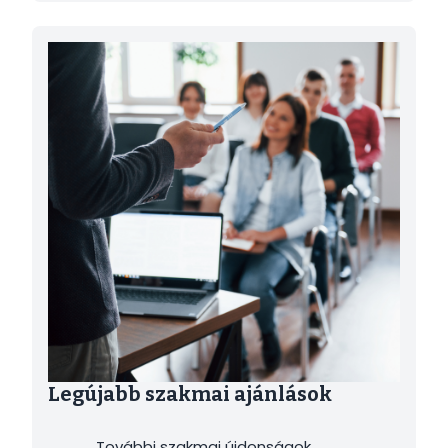
Kép
Legújabb szakmai ajánlások
További szakmai újdonságok,