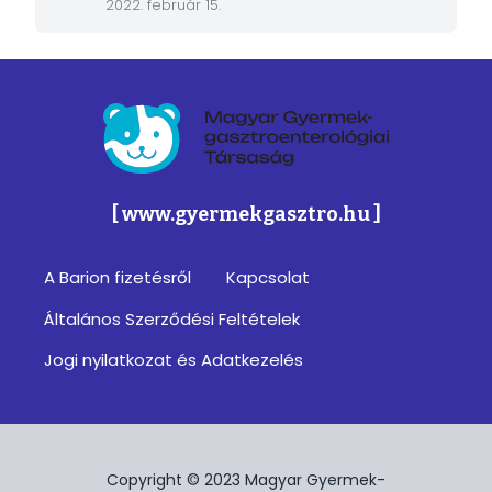
2022. február 15.
Magyar Gyermek-gasztroenterológiai Társa
[ www.gyermekgasztro.hu ]
A Barion fizetésről
Kapcsolat
Footer
Általános Szerződési Feltételek
menu
Jogi nyilatkozat és Adatkezelés
Copyright © 2023 Magyar Gyermek-