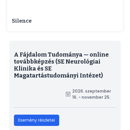
Silence
A Fájdalom Tudománya — online
továbbképzés (SE Neurológiai
Klinika és SE
Magatartástudományi Intézet)
2026. szeptember
16. - november 25.
Esemény részletei