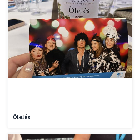
Ölelés