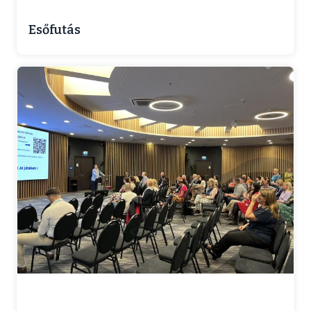
Esőfutás