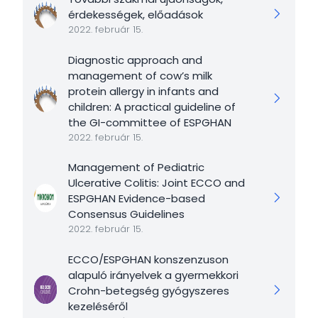
érdekességek, előadások
2022. február 15.
Diagnostic approach and
management of cow’s milk
protein allergy in infants and
children: A practical guideline of
the GI-committee of ESPGHAN
2022. február 15.
Management of Pediatric
Ulcerative Colitis: Joint ECCO and
ESPGHAN Evidence-based
Consensus Guidelines
2022. február 15.
ECCO/ESPGHAN konszenzuson
alapuló irányelvek a gyermekkori
Crohn-betegség gyógyszeres
kezeléséről