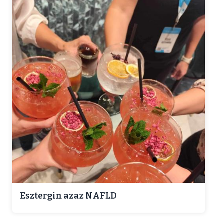
Esztergin azaz NAFLD