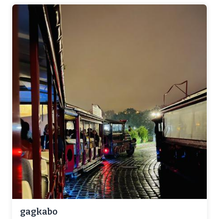
gagkabo