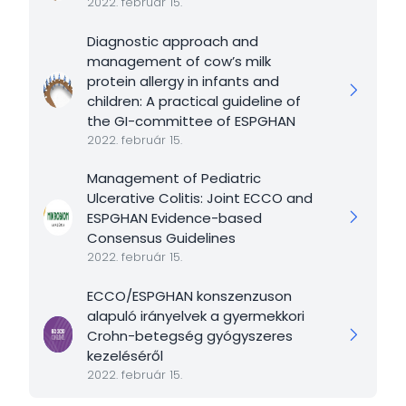
2022. február 15.
Diagnostic approach and
management of cow’s milk
protein allergy in infants and
children: A practical guideline of
the GI-committee of ESPGHAN
2022. február 15.
Management of Pediatric
Ulcerative Colitis: Joint ECCO and
ESPGHAN Evidence-based
Consensus Guidelines
2022. február 15.
ECCO/ESPGHAN konszenzuson
alapuló irányelvek a gyermekkori
Crohn-betegség gyógyszeres
kezeléséről
2022. február 15.