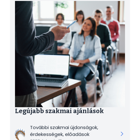
Kép
Legújabb szakmai ajánlások
További szakmai újdonságok,
érdekességek, előadások