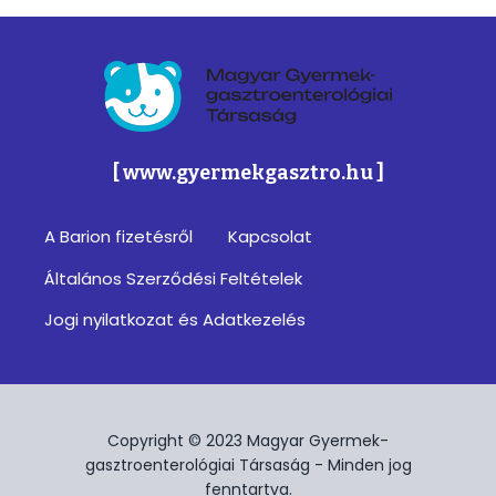
Magyar Gyermek-gasztroenterológiai Társa
[ www.gyermekgasztro.hu ]
A Barion fizetésről
Kapcsolat
Footer
Általános Szerződési Feltételek
menu
Jogi nyilatkozat és Adatkezelés
Copyright © 2023 Magyar Gyermek-
gasztroenterológiai Társaság - Minden jog
fenntartva.