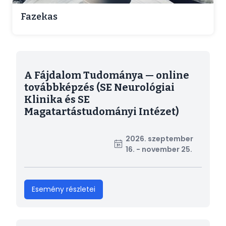
Fazekas
A Fájdalom Tudománya — online
továbbképzés (SE Neurológiai
Klinika és SE
Magatartástudományi Intézet)
2026. szeptember
16. - november 25.
Esemény részletei