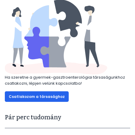
Ha szeretne a gyermek-gasztroenterológiai társaságunkhoz
csatlakozni, lépjen velünk kapcsolatba!
Csatlakozom a társasághoz
Pár perc tudomány