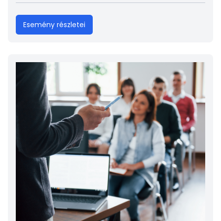
Esemény részletei
Kép