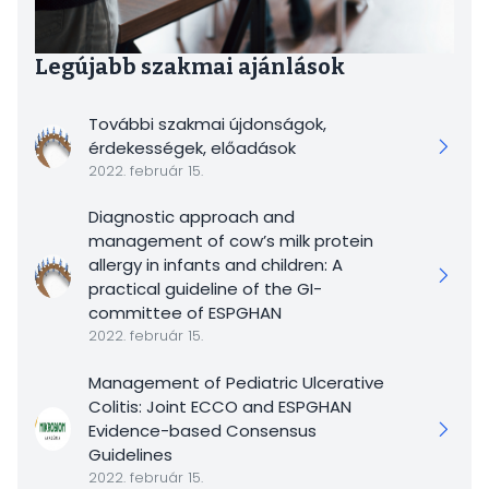
Legújabb szakmai ajánlások
További szakmai újdonságok,
érdekességek, előadások
2022. február 15.
Diagnostic approach and
management of cow’s milk protein
allergy in infants and children: A
practical guideline of the GI-
committee of ESPGHAN
2022. február 15.
Management of Pediatric Ulcerative
Colitis: Joint ECCO and ESPGHAN
Evidence-based Consensus
Guidelines
2022. február 15.