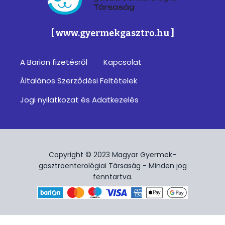
Magyar Gyermek-gasztroenterológiai Társa
[ www.gyermekgasztro.hu ]
A Barion fizetésről
Kapcsolat
Footer
Általános Szerződési Feltételek
menu
Jogi nyilatkozat és Adatkezelés
Copyright © 2023 Magyar Gyermek-
gasztroenterológiai Társaság - Minden jog
fenntartva.