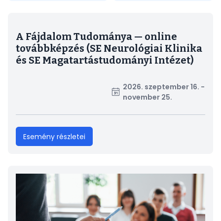
A Fájdalom Tudománya — online
továbbképzés (SE Neurológiai Klinika
és SE Magatartástudományi Intézet)
2026. szeptember 16. -
november 25.
Esemény részletei
Kép