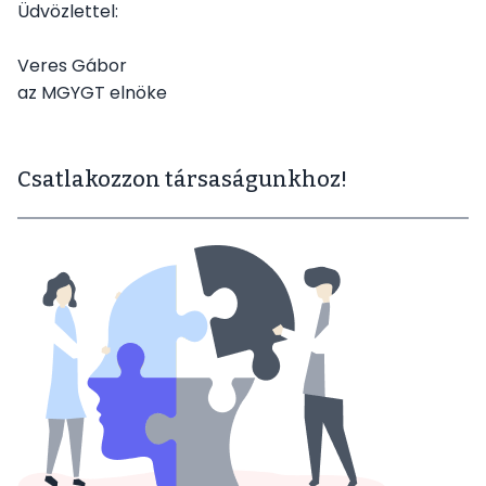
Üdvözlettel:
Veres Gábor
az MGYGT elnöke
Csatlakozzon társaságunkhoz!