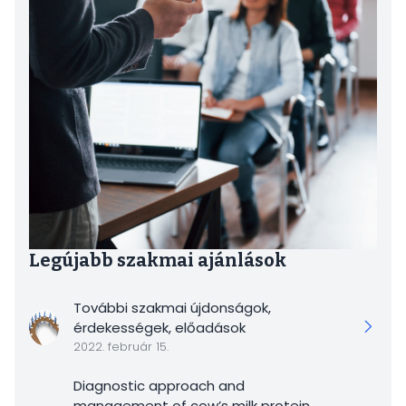
Legújabb szakmai ajánlások
További szakmai újdonságok,
érdekességek, előadások
2022. február 15.
Diagnostic approach and
management of cow’s milk protein