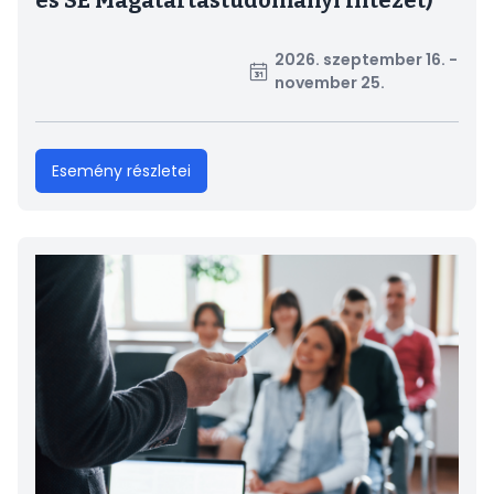
és SE Magatartástudományi Intézet)
2026. szeptember 16. -
november 25.
Esemény részletei
Kép