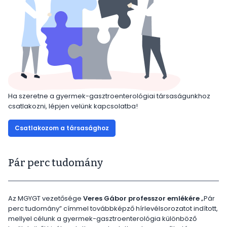
Ha szeretne a gyermek-gasztroenterológiai társaságunkhoz
csatlakozni, lépjen velünk kapcsolatba!
Csatlakozom a társasághoz
Pár perc tudomány
Az MGYGT vezetősége
Veres Gábor professzor emlékére
„Pár
perc tudomány” címmel továbbképző hírlevélsorozatot indított,
mellyel célunk a gyermek-gasztroenterológia különböző