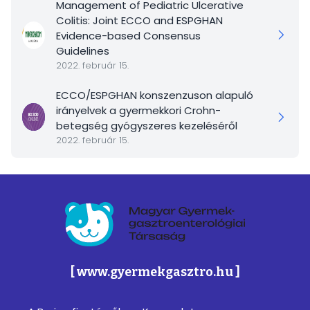
Management of Pediatric Ulcerative
Colitis: Joint ECCO and ESPGHAN
Evidence-based Consensus
Guidelines
2022. február 15.
ECCO/ESPGHAN konszenzuson alapuló
irányelvek a gyermekkori Crohn-
betegség gyógyszeres kezeléséről
2022. február 15.
Magyar Gyermek-gasztroenterológiai Társa
[ www.gyermekgasztro.hu ]